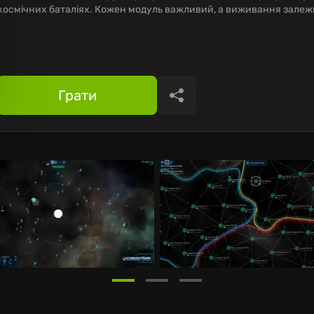
космічних баталіях. Кожен модуль важливий, а виживання залежить
Грати
Поділитися