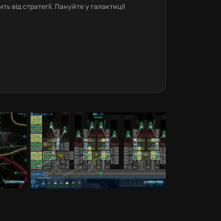
 від стратегії. Пануйте у галактиці!