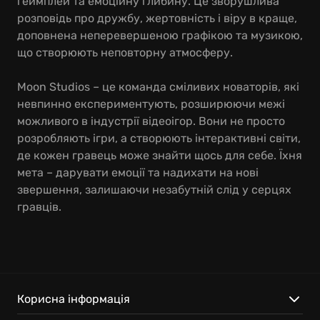
геймплей та емоційну глибину. Це зворушлива
розповідь про дружбу, жертовність і віру в краще,
доповнена неперевершеною графікою та музикою,
що створюють неповторну атмосферу.
Moon Studios – це команда сміливих новаторів, які
невпинно експериментують, розширюючи межі
можливого в індустрії відеоігор. Вони не просто
розробляють ігри, а створюють інтерактивні світи,
де кожен гравець може знайти щось для себе. Їхня
мета – дарувати емоції та надихати на нові
звершення, залишаючи незабутній слід у серцях
гравців.
Корисна інформація