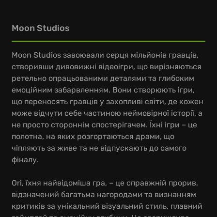
Moon Studios
Moon Studios завоювали серця мільйонів гравців,
створивши дивовижні відеоігри, що вирізняються
ретельно опрацьованими деталями та глибоким
емоційним забарвленням. Вони створюють ігри,
що переносять гравців у захопливі світи, де кожен
може відчути себе частиною неймовірної історії, а
не просто стороннім спостерігачем. Їхні ігри – це
полотна, на яких розгортаються драми, що
чіпляють за живе та не відпускають до самого
фіналу.
Ori, їхня найвідоміша гра, – це справжній прорив,
відзначений багатьма нагородами та визнанням
критиків за унікальний візуальний стиль, плавний