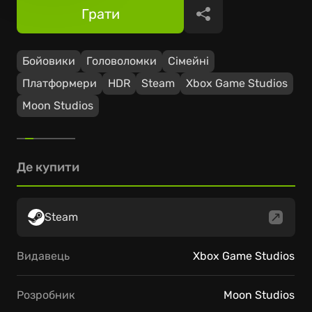
Грати
Поділитися
Бойовики
Головоломки
Сімейні
Платформери
HDR
Steam
Xbox Game Studios
Moon Studios
Де купити
Steam
Видавець
Xbox Game Studios
Розробник
Moon Studios