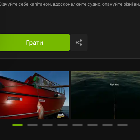
Відчуйте себе капітаном, вдосконалюйте судно, опануйте різні ви
Грати
Поділитися