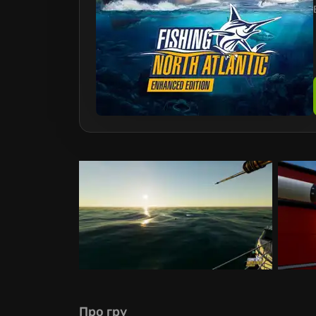
Про гру