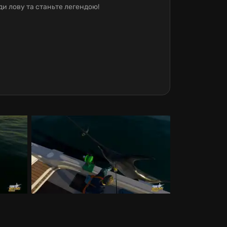
ди лову та станьте легендою!