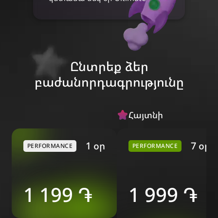
Ընտրեք ձեր
բաժանորդագրությունը
Հայտնի
1 օր
7 օր
PERFORMANCE
PERFORMANCE
1 199 ֏
1 999 ֏