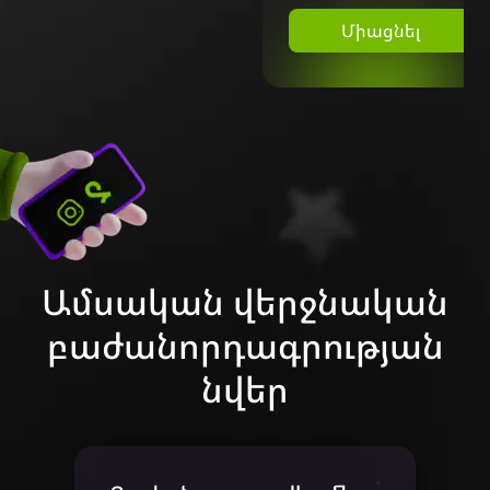
Միացնել
Միացնել
Ամսական վերջնական
բաժանորդագրության
նվեր