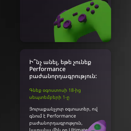
Ի՞նչ անել, եթե չունեք
Performance
բաժանորդագրություն:
Գնեք օգոստոսի 18-ից
սեպտեմբերի 1-ը
Յուրաքանչյուր օգտատեր, ով
գնում է Performance
բաժանորդագրություն,
կստանա մեկ օր Ultimate