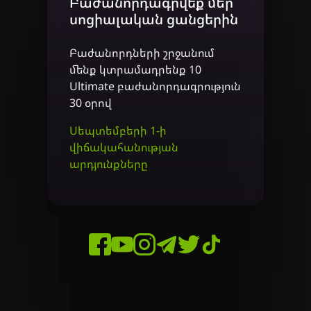
Բաժանորդագրվեք մեր
սոցիալական ցանցերին
Բաժանորդների շրջանում
մենք կտրամադրենք 10
Ultimate բաժանորդագրություն
30 օրով
Սեպտեմբերի 1-ի
վիճակահանության
արդյունքները
Facebook
YouTube
Instagram
Telegram
Twitter
Tiktok