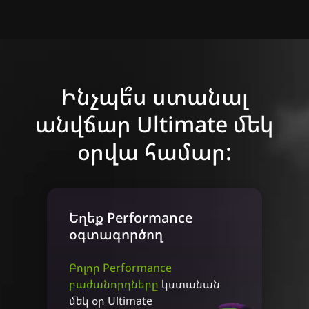
Ինչպե՞ս ստանալ
անվճար Ultimate մեկ
օրվա համար:
Եղեք Performance
օգտագործող
Բոլոր Performance
բաժանորդները
կստանան
մեկ օր Ultimate