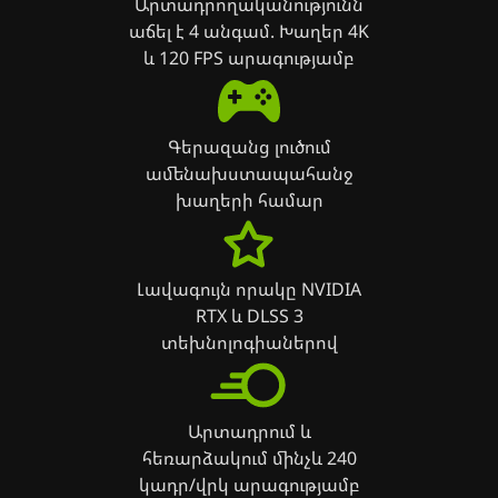
Արտադրողականությունն
աճել է 4 անգամ. Խաղեր 4K
և 120 FPS արագությամբ
Գերազանց լուծում
ամենախստապահանջ
խաղերի համար
Լավագույն որակը NVIDIA
RTX և DLSS 3
տեխնոլոգիաներով
Արտադրում և
հեռարձակում մինչև 240
կադր/վրկ արագությամբ