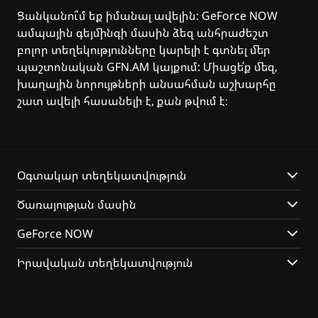
Ցանկանու՞մ եք իմանալ ավելին: GeForce NOW
ամպային գեյմինգի մասին ձեզ անհրաժեշտ
բոլոր տեղեկությունները կարելի է գտնել մեր
պաշտոնական GFN.AM կայքում: Միացե՛ք մեզ,
խաղային նորույթների անսահման աշխարհը
շատ ավելի հասանելի է, քան թվում է։
Օգտակար տեղեկատվություն
Ծառայության մասին
GeForce NOW
Իրավական տեղեկատվություն