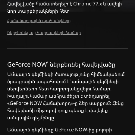
Հավելվածը համատեղելի է Chrome 77.x և ավելի
նոր տարբերակների հետ
Համակարգային պահանջները
Ներբեռնել այլ հարթակների համար
GeForce NOW՝ ներբեռնել հավելվածը
Ամպային գեյմինգի ծառայությունը հիմնականում
ծրագրային ապահովում է՝ ամպային գեյմինգի
սերվերների հետ հաղորդակցվելու համար:
Խաղալու համար անհրաժեշտ է տեղադրել
«GeForce NOW Հաճախորդ»-ը ձեր սարքում: Հենց
հավելվածի միջոցով դուք պետք է վայելեք
ամպային գեյմինգը:
Ամպային գեյմինգը GeForce NOW-ից բոլորի