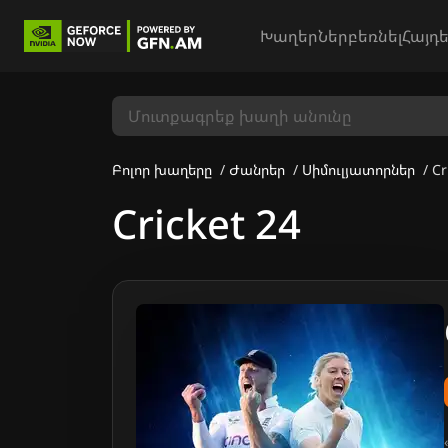
Խաղեր
Ներբեռնել
Հայդե
Բոլոր խաղերը
Ժանրեր
Սիմուլյատորներ
Cr
Cricket 24