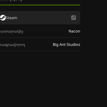
Steam
րատարակիչ
Nacon
րագրավորող
Big Ant Studios