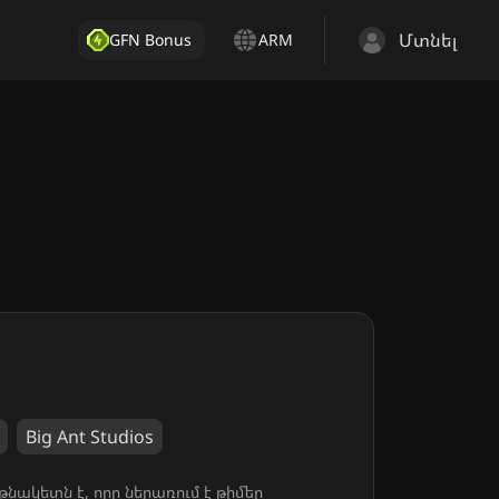
Մտնել
GFN Bonus
ARM
Big Ant Studios
ակետն է, որը ներառում է թիմեր