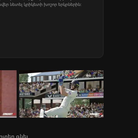
եր նետել կրիկետի խոշոր երկրներին։
րտեղ գնել