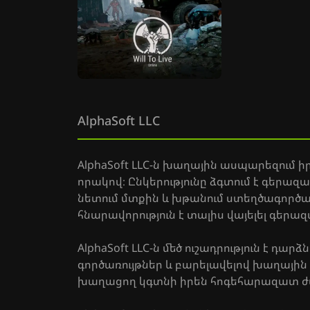
AlphaSoft LLC
AlphaSoft LLC-ն խաղային ասպարեզում ի
որակով։ Ընկերությունը ձգտում է գերազ
նետում մտքին և խթանում ստեղծագործակա
հնարավորություն է տալիս վայելել գե
AlphaSoft LLC-ն մեծ ուշադրություն է 
գործառույթներ և բարելավելով խաղային 
խաղացող կգտնի իրեն հոգեհարազատ ժան