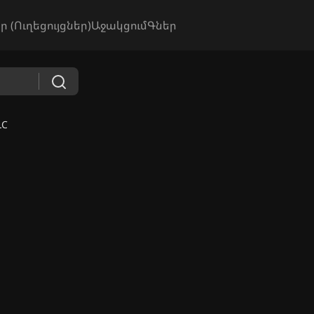
ր (Ուղեցույցներ)
Աջակցում
Գներ
LC