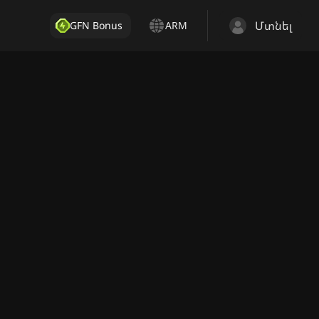
Մտնել
GFN Bonus
ARM