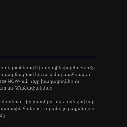
ն մոտեցումներով և խաղային փորձի բարձր
յն զվարճացնում են, այլև մարտահրավեր
orce NOW-ում, ինչը խաղացողներին
որման սահմանափակման։
րմացնում է իր խաղերը՝ ավելացնելով նոր
աղային հանրույթ, որտեղ յուրաքանչյուր
ժը։