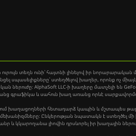
ր ուրույն տեղն ունի՝ հայտնի լինելով իր նորարարակա
անցել սպասելիքները՝ ստեղծելով խաղեր, որոնք ոչ միա
ն ներուժը։ AlphaSoft LLC-ի խաղերը մատչելի են GeF
րազանց գրաֆիկա և սահուն խաղ առանց որևէ սարքավ
դարձնում խաղացողների հետադարձ կապին և մշտապես թա
մեխանիզմները։ Ընկերության նպատակն է ստեղծել մի խ
ր և կկարողանա լիովին դրսևորել իր խաղային ներու