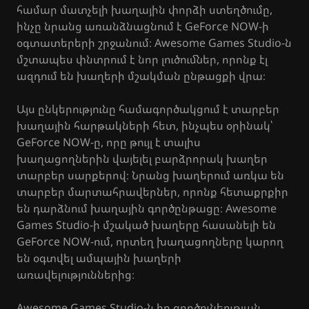
համար մատչելի խաղային փորձի ստեղծումը,
ինչը նրանց առանձնացնում է GeForce NOW-ի
օգտատերերի շրջանում։ Awesome Games Studio-ն
մշտապես փնտրում է նոր լուծումներ, որոնք էլ
ազդում են խաղերի մշակման ընթացքի վրա։
Այս ընկերությունը համագործակցում է տարբեր
խաղային հարթակների հետ, ինչպես օրինակ՝
GeForce NOW-ը, որը թույլ է տալիս
խաղացողներին վայելել բարձրորակ խաղեր
տարբեր սարքերով։ Նրանց խաղերում առկա են
տարբեր մարտահրավերներ, որոնք հետաքրքիր
են դարձնում խաղային գործընթացը։ Awesome
Games Studio-ի մշակած խաղերը հասանելի են
GeForce NOW-ում, որտեղ խաղացողները կարող
են օգտվել ամպային խաղերի
առավելություններից։
Awesome Games Studio-ն իր գործունեության