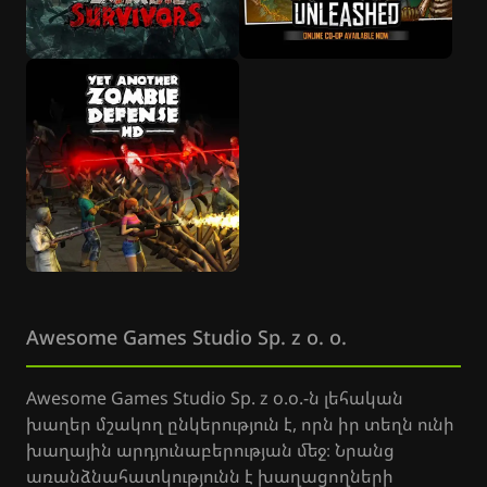
Awesome Games Studio Sp. z o. o.
Awesome Games Studio Sp. z o.o.-ն լեհական
խաղեր մշակող ընկերություն է, որն իր տեղն ունի
խաղային արդյունաբերության մեջ։ Նրանց
առանձնահատկությունն է խաղացողների