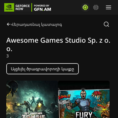
Վերադառնալ կատալոգ
Awesome Games Studio Sp. z o.
o.
3
Այցելել ծրագրավորողի կայքը