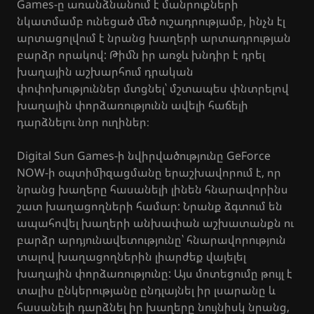
Games-ը առանձնանում է մանրուքների
նկատմամբ ունեցած մեծ ուշադրությամբ, ինչն էլ
արտացոլվում է նրանց խաղերի արտադրության
բարձր որակով: Թիմն իր առջև խնդիր է դրել
խաղային աշխարհում դրական
փոփոխություններ մտցնել՝ մշտապես փնտրելով
խաղային փորձառությունն ավելի հաճելի
դարձնելու նոր ուղիներ։
Digital Sun Games-ի նվիրվածությունը GeForce
NOW-ի օպտիմիզացմանը երաշխավորում է, որ
նրանց խաղերը հասանելի լինեն հնարավորինս
շատ խաղացողների համար: Նրանք ձգտում են
ապահովել խաղերի անխափան աշխատանքն ու
բարձր արդյունավետությունը՝ հնարավորություն
տալով խաղացողներին լիարժեք վայելել
խաղային փորձառությունը: Այս մոտեցումը թույլ է
տալիս ընկերությանը ընդլայնել իր լսարանը և
հասանելի դարձնել իր խաղերը նույնիսկ նրանց,