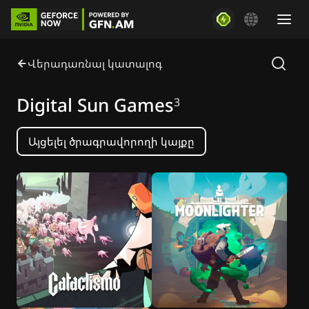
Վերադառնալ կատալոգ
Digital Sun Games
3
Այցելել ծրագրավորողի կայքը