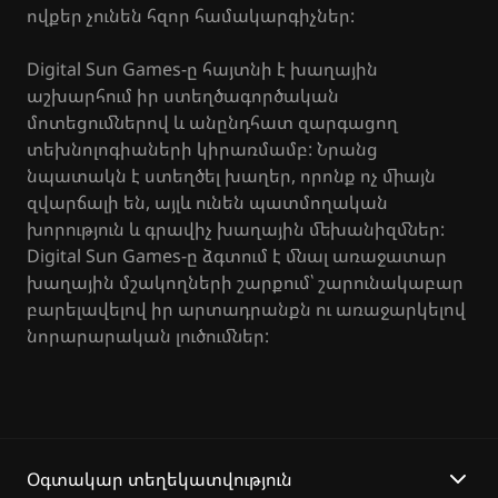
ովքեր չունեն հզոր համակարգիչներ:
Digital Sun Games-ը հայտնի է խաղային
աշխարհում իր ստեղծագործական
մոտեցումներով և անընդհատ զարգացող
տեխնոլոգիաների կիրառմամբ: Նրանց
նպատակն է ստեղծել խաղեր, որոնք ոչ միայն
զվարճալի են, այլև ունեն պատմողական
խորություն և գրավիչ խաղային մեխանիզմներ:
Digital Sun Games-ը ձգտում է մնալ առաջատար
խաղային մշակողների շարքում՝ շարունակաբար
բարելավելով իր արտադրանքն ու առաջարկելով
նորարարական լուծումներ:
Օգտակար տեղեկատվություն