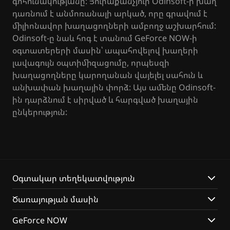
գոհունակությանը: Յուրաքանչյուր Odinsoft-ի խաղ
դառնում է անմոռանալի արկած, որը գրավում է
միլիոնավոր խաղացողների ամբողջ աշխարհում:
Odinsoft-ը նաև հոգ է տանում GeForce NOW-ի
օգտատերերի մասին՝ ապահովելով խաղերի
լավագույն օպտիմիզացումը, որպեսզի
խաղացողները կարողանան վայելել սահուն և
անխափան խաղային փորձ: Այս ամենը Odinsoft-
ին դարձնում է սիրված և հարգված խաղային
ընկերություն:
Օգտակար տեղեկատվություն
Ծառայության մասին
GeForce NOW