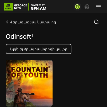
Վերադառնալ կատալոգ
Odinsoft
1
Այցելել ծրագրավորողի կայքը