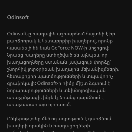
Odinsoft
Odinsoft-ը խաղային աշխարհում հայտնի է իր
բարձրորակ և հետաքրքիր խաղերով, որոնք
հասանելի են նաև GeForce NOW-ի միջոցով:
Նրանց խաղերը ստեղծված են այնպես, որ
խաղացողները ստանան լավագույն փորձը՝
շնորհիվ յուրօրինակ խաղային մեխանիզմների,
հետաքրքիր պատմությունների և տպավորիչ
գրաֆիկայի: Odinsoft-ի թիմը միշտ ձգտում է
նորարարությունների և տեխնոլոգիական
առաջընթացի, ինչն էլ նրանց դարձնում է
առաջատար այս ոլորտում։
Ընկերությունը մեծ ուշադրություն է դարձնում
խաղերի որակին և խաղացողների