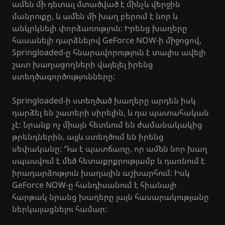
ամեն մի դետալ մտածված է մինչև վերջին
մանրուքը, և ամեն մի խաղ բերում է նոր և
անկրկնելի փորձառություն: Իրենց խաղերը
հասանելի դարձնելով GeForce NOW-ի միջոցով,
Springloaded-ը հնարավորություն է տալիս ավելի
շատ խաղացողների վայելել իրենց
ստեղծագործությունները:
Springloaded-ի ստեղծած խաղերը արդեն իսկ
դարձել են շատերի սիրելին, և դա պատահական
չէ: Նրանք ոչ միայն հետևում են ժամանակակից
թրենդներին, այլև ստեղծում են իրենց
սեփականը: Դա է պատճառը, որ ամեն նոր խաղ
սպասվում է մեծ հետաքրքրությամբ և դառնում է
իրադարձություն խաղային աշխարհում: Իսկ
GeForce NOW-ը հանդիսանում է հիանալի
հարթակ նրանց խաղերը լայն հասարակությանը
ներկայացնելու համար: