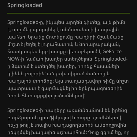
Springloaded
Springloaded-ը, ինչպես արդեն գիտեք, այն թիմն
է, որը մեզ պարգևել է անմոռանալի խաղային
պահեր: Նրանց մոտեցումը խաղերի մշակմանը
միշտ էլ եղել է յուրահատուկ և նորարարական,
հատկապես երբ խոսքը վերաբերում է GeForce
NOW-ի համար խաղեր ստեղծելուն: Springloaded-
ը ձգտում է ստեղծել խաղեր, որոնք հասանելի
կլինեն բոլորին՝ անկախ սիրած ժանրից և
խաղային փորձից: Այս տաղանդավոր թիմը միշտ
պատրաստ է զարմացնել իր երկրպագուներին
նոր և հետաքրքիր լուծումներով:
Springloaded-ի խաղերը առանձնանում են իրենց
բարձրորակ գրաֆիկայով և խորը սյուժեներով,
ինչը թույլ է տալիս խաղացողներին ամբողջովին
ընկղմվել խաղային աշխարհում: Դուք զգում եք, որ