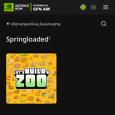
Վերադառնալ կատալոգ
Springloaded
1