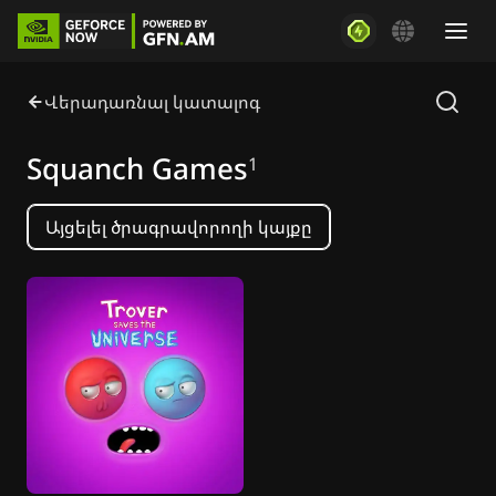
Վերադառնալ կատալոգ
Squanch Games
1
Այցելել ծրագրավորողի կայքը