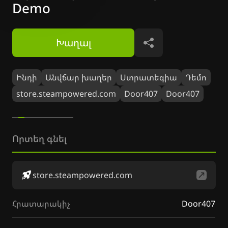
Demo
Խաղալ
Կիսվել
Ինդի
Անվճար խաղեր
Ստրատեգիա
Դեմո
store.steampowered.com
Door407
Door407
Որտեղ գնել
store.steampowered.com
Հրատարակիչ
Door407