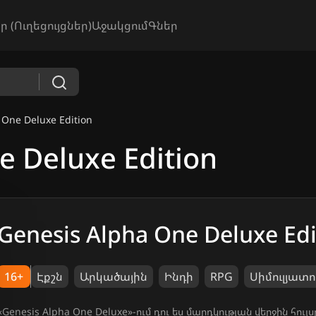
ր (Ուղեցույցներ)
Աջակցում
Գներ
 One Deluxe Edition
e Deluxe Edition
Genesis Alpha One Deluxe Edi
16+
Էքշն
Արկածային
Ինդի
RPG
Սիմուլյատ
«Genesis Alpha One Deluxe»-ում դու ես մարդկության վերջին հ