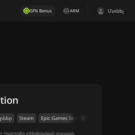
Մտնել
GFN Bonus
ARM
tion
որներ
Steam
Epic Games Store
Team17 Digital Limi
ույսը։ Կառուցիր տիեզերական տապան,