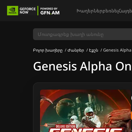
Խաղեր
Ներբեռնել
Հայդե
Բոլոր խաղերը
Ժանրեր
Էքշն
Genesis Alpha
Genesis Alpha On