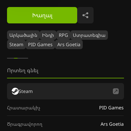
Խաղալ
Կիսվել
Արկածային
Ինդի
RPG
Ստրատեգիա
Steam
PID Games
Ars Goetia
Որտեղ գնել
Steam
Հրատարակիչ
PID Games
Ծրագրավորող
Ars Goetia