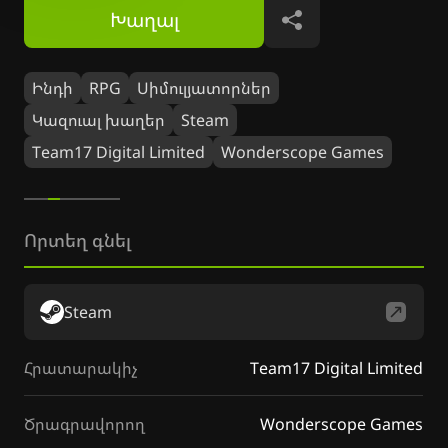
Խաղալ
Կիսվել
Ինդի
RPG
Սիմուլյատորներ
Կազուալ խաղեր
Steam
Team17 Digital Limited
Wonderscope Games
Որտեղ գնել
Steam
Հրատարակիչ
Team17 Digital Limited
Ծրագրավորող
Wonderscope Games