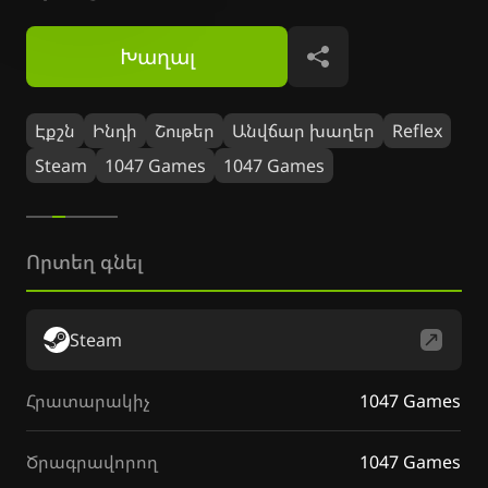
Խաղալ
Կիսվել
Էքշն
Ինդի
Շութեր
Անվճար խաղեր
Reflex
Steam
1047 Games
1047 Games
Որտեղ գնել
Steam
Հրատարակիչ
1047 Games
Ծրագրավորող
1047 Games