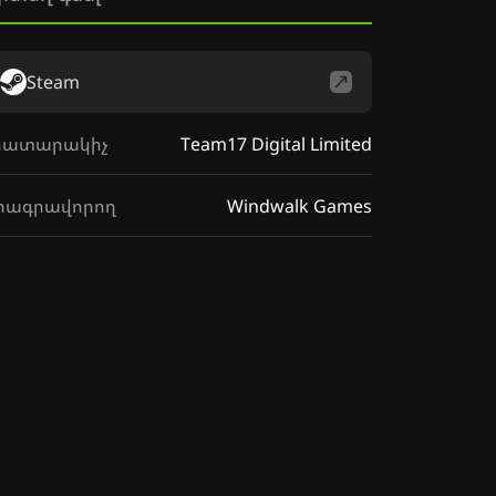
Steam
րատարակիչ
Team17 Digital Limited
րագրավորող
Windwalk Games