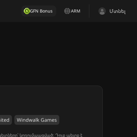
Մտնել
GFN Bonus
ARM
ited
Windwalk Games
պետները՝ կոռումպացված։ Դուք պետք է