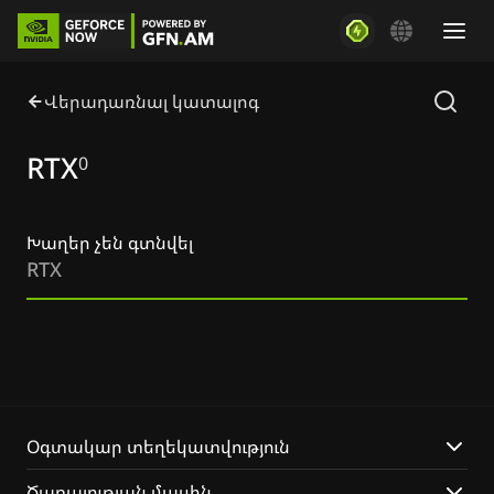
Վերադառնալ կատալոգ
RTX
0
Խաղեր չեն գտնվել
RTX
Օգտակար տեղեկատվություն
Ծառայության մասին