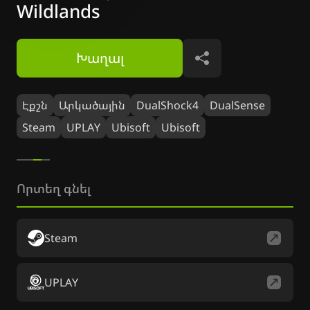
Wildlands
Խաղալ
Կիսվել
Էքշն
Արկածային
DualShock4
DualSense
Steam
UPLAY
Ubisoft
Ubisoft
Որտեղ գնել
Steam
UPLAY