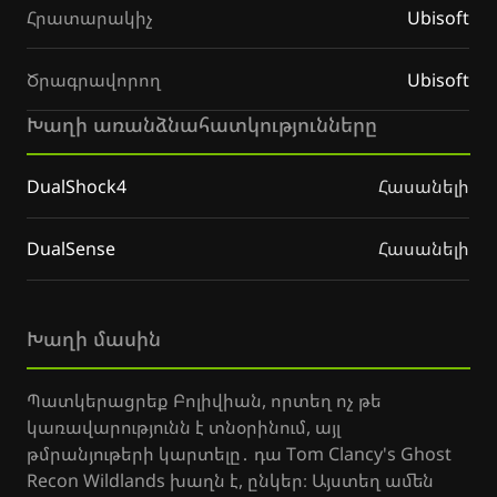
Հրատարակիչ
Ubisoft
Ծրագրավորող
Ubisoft
Խաղի առանձնահատկությունները
DualShock4
Հասանելի
DualSense
Հասանելի
Խաղի մասին
Պատկերացրեք Բոլիվիան, որտեղ ոչ թե
կառավարությունն է տնօրինում, այլ
թմրանյութերի կարտելը․ դա Tom Clancy's Ghost
Recon Wildlands խաղն է, ընկեր։ Այստեղ ամեն