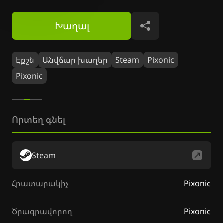
Խաղալ
Կիսվել
Էքշն
Անվճար խաղեր
Steam
Pixonic
Pixonic
Որտեղ գնել
Steam
Հրատարակիչ
Pixonic
Ծրագրավորող
Pixonic