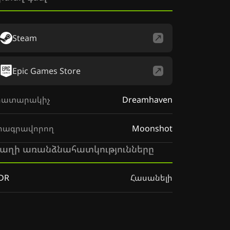
Steam
Epic Games Store
րատարակիչ
Dreamhaven
րագրավորող
Moonshot
աղի առանձնահատկությունները
DR
Հասանելի