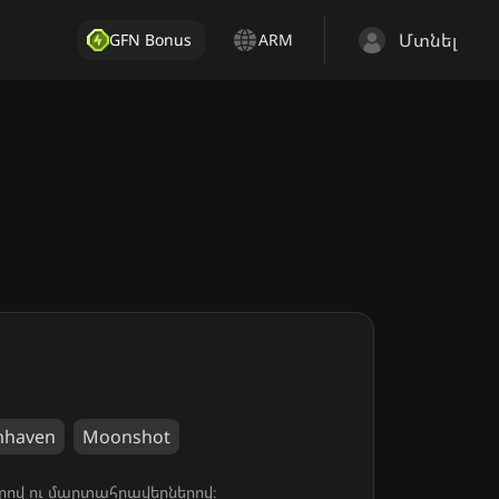
Մտնել
GFN Bonus
ARM
mhaven
Moonshot
րով ու մարտահրավերներով։