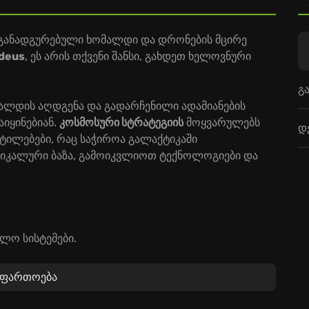
 განადგურებული ხომალდი და დრონების მცირე
deus
, ეს არის თქვენი შანსი, გახდეთ ხელოვნური
გ
მალდის აღდგენა და გადარჩენილი ადამიანების
აიყინებიან.
კოსმოსური სტრატეგიის
მოყვარულებს
დ
ტილებები, რაც საჭიროა გალაქტიკაში
უნიკალური ბაზა, გამოიკვლიოთ ტექნოლოგიები და
ლო სისტემები.
ტემპერატურა და ენერგია.
დურულად გენერირებულ პლანეტებზე.
აფართოება
ი სტრატეგიებისა და გადარჩენის სიმულაციის
ელი თავგადასავლებისთვის, სადაც თქვენი