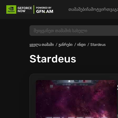
თამაშები
ჩამოტვირთვა
გ
ყველა თამაში
ჟანრები
ინდი
Stardeus
Stardeus