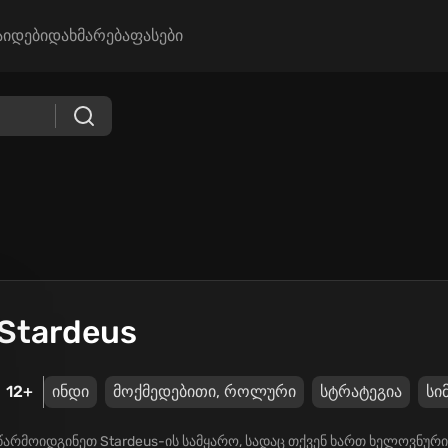
აიდები
დახმარება
ფასები
Stardeus
12+
ინდი
მოქმედებითი, როლური
სტრატეგია
სი
წარმოიდგინეთ Stardeus-ის სამყარო, სადაც თქვენ ხართ ხელოვნუ