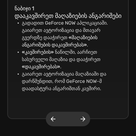
Linux
ნაბიჯი 1
დააკავშირეთ მაღაზიების ანგარიშები
Chrome OS
გადადით GeForce NOW აპლიკაციაში.
გაიარეთ ავტორიზაცია და მთავარ
SHIELD
გვერდზე დააჭირეთ
«მაღაზიების
ანგარიშების დაკავშირებას»
.
Browser
«კავშირების»
ნაწილში, აარჩიეთ
სასურველი მაღაზია და დააჭირეთ
«დაკავშირებას»
.
Android
გაიარეთ ავტორიზაცია მაღაზიაში და
დარწმუნდით, რომ GeForce NOW-მ
iOS Safari
დაადასტურა ანგარიშთან კავშირი.
Android TV
Smart TV