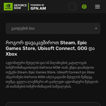
გაიდების სია
როგორ დავიწყოთ თამაში
როგორ დავაკავშიროთ Steam, Epic
Games Store, Ubisoft Connect, GOG და
Xbox
როგორ დავაკავშიროთ ლაუნჩერები
ავტომატური შესვლის და/ან მაღაზიების კატალოგის
სისტემური მოთხოვნები
სინქრონიზაციისთვის GeForce NOW-თან, უნდა დაამატოთ
თქვენი Steam, Epic Games Store, Ubisoft Connect და Xbox
ანგარიშები GeForce NOW აპლიკაციაში შესვლის შემდეგ.
MacOS
თუმცა, ყველა ლაუნჩერი არ გაძლევთ ავტომატური შესვლის
ან თამაშების სინქრონიზაციის საშუალებას.
Windows PC