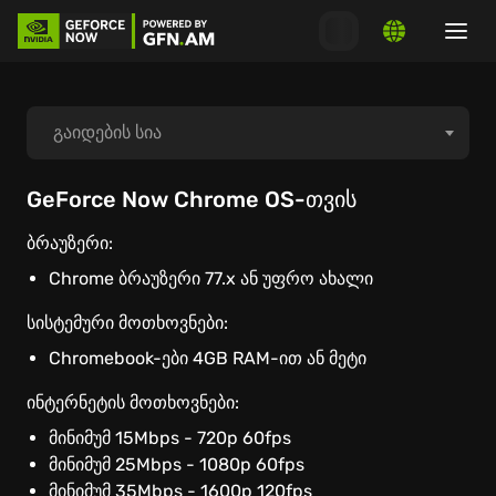
გაიდების სია
როგორ დავიწყოთ თამაში
GeForce Now Chrome OS-თვის
ბრაუზერი:
როგორ დავაკავშიროთ ლაუნჩერები
Chrome ბრაუზერი 77.x ან უფრო ახალი
სისტემური მოთხოვნები
სისტემური მოთხოვნები:
Chromebook-ები 4GB RAM-ით ან მეტი
MacOS
ინტერნეტის მოთხოვნები:
მინიმუმ 15Mbps - 720p 60fps
Windows PC
მინიმუმ 25Mbps - 1080p 60fps
მინიმუმ 35Mbps - 1600p 120fps