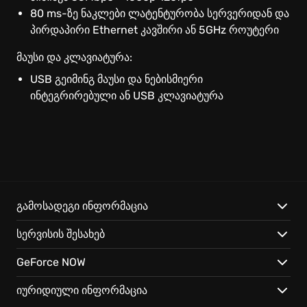
Linux
80 ms-ზე ნაკლები ლატენტურობა სერვერიდან და
პირდაპირი Ethernet კავშირი ან 5GHz როუტერი
Chrome OS
მაუსი და კლავიატურა:
USB გეიმინგ მაუსი და ნებისმიერი
SHIELD
ინტეგრირებული ან USB კლავიატურა
Browser
Android
iOS Safari
გამოსადეგი ინფორმაცია
Android TV
სერვისის შესახებ
GeForce NOW
Smart TV
იურიდიული ინფორმაცია