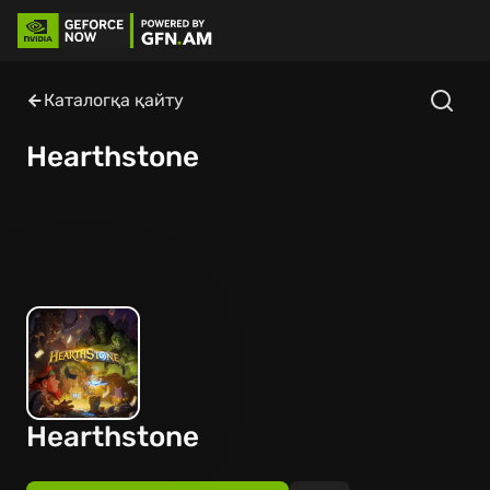
Каталогқа қайту
Hearthstone
Hearthstone