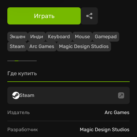
Играть
Поделиться
Экшен
Инди
Keyboard
Mouse
Gamepad
Steam
Arc Games
Magic Design Studios
Где купить
Steam
Издатель
Arc Games
Разработчик
Magic Design Studios