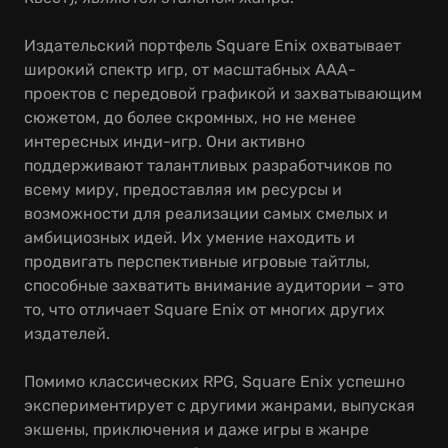
Издательский портфель Square Enix охватывает
широкий спектр игр, от масштабных AAA-
проектов с передовой графикой и захватывающим
сюжетом, до более скромных, но не менее
интересных инди-игр. Они активно
поддерживают талантливых разработчиков по
всему миру, предоставляя им ресурсы и
возможности для реализации самых смелых и
амбициозных идей. Их умение находить и
продвигать перспективные игровые тайтлы,
способные захватить внимание аудитории – это
то, что отличает Square Enix от многих других
издателей.
Помимо классических RPG, Square Enix успешно
экспериментирует с другими жанрами, выпуская
экшены, приключения и даже игры в жанре