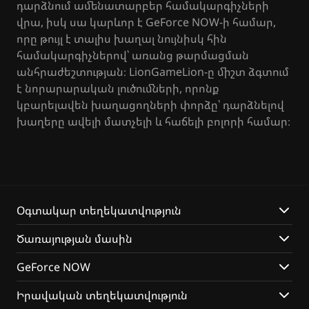
դարձնում ամենատարբեր համակարգիչների
վրա, իսկ սա կարևոր է GeForce NOW-ի համար,
որը թույլ է տալիս խաղալ նույնիսկ հին
համակարգիչներով՝ առանց թարմացման
անհրաժեշտության։ LionGameLion-ը միշտ ձգտում
է նորարարական լուծումների, որոնք
կբարելավեն խաղացողների փորձը՝ դարձնելով
խաղերը ավելի մատչելի և հաճելի բոլորի համար։
Օգտակար տեղեկատվություն
Ծառայության մասին
GeForce NOW
Իրավական տեղեկատվություն