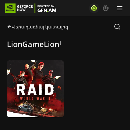
Վերադառնալ կատալոգ
LionGameLion
1