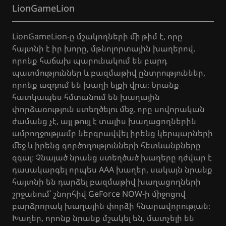
LionGameLion
LionGameLion-ը մշակողների մի թիմ է, որը
հայտնի է իր խորը, մթնոլորտային խաղերով,
որոնք հաճախ պարունակում են բարդ
պատմություններ և բազմաթիվ ընտրություններ,
որոնք ազդում են խաղի ելքի վրա։ Նրանք
հատկապես հմտանում են խաղային
փորձառություն ստեղծելու մեջ, որը սովորական
ժամանց չէ, այլ թույլ է տալիս խաղացողներին
ամբողջությամբ ներգրավվել իրենց կերպարների
մեջ և իրենց գործողությունների հետևանքները
զգալ։ Չնայած նրանց ստեղծած խաղերը դժվար է
դասակարգել որպես AAA խաղեր, սակայն նրանք
հայտնի են դարձել բազմաթիվ խաղացողների
շրջանում՝ շնորհիվ GeForce NOW-ի միջոցով
բարձրորակ խաղային փորձի հնարավորության։
Խաղեր, որոնք նրանք մշակել են, մատչելի են