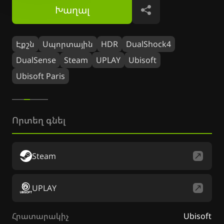
Խաղալ
Կիսվել
Էքշն
Սպորտային
HDR
DualShock4
DualSense
Steam
UPLAY
Ubisoft
Ubisoft Paris
Որտեղ գնել
Steam
UPLAY
Հրատարակիչ
Ubisoft