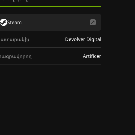
Steam
րատարակիչ
Devolver Digital
րագրավորող
Artificer