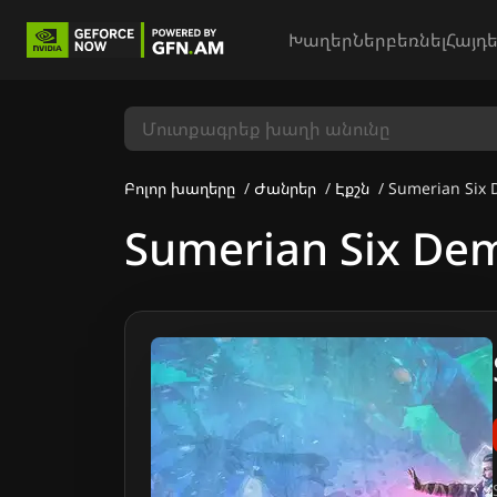
Խաղեր
Ներբեռնել
Հայդե
Բոլոր խաղերը
Ժանրեր
Էքշն
Sumerian Six
Sumerian Six De