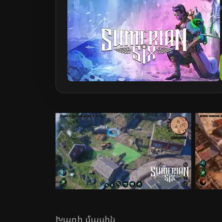
Խաղի մասին