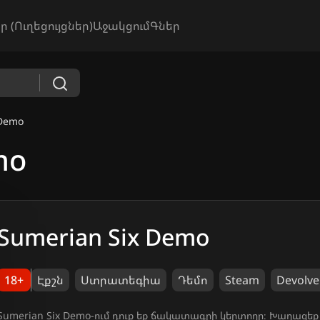
ր (Ուղեցույցներ)
Աջակցում
Գներ
 Demo
mo
Sumerian Six Demo
18+
Էքշն
Ստրատեգիա
Դեմո
Steam
Devolver
Sumerian Six Demo-ում դուք եք ճակատագրի կերտողը։ Խաղացեք 