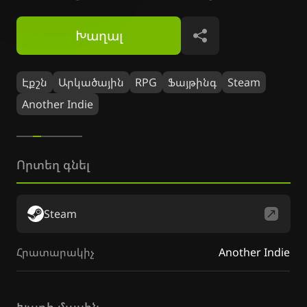
Խաղալ
Կիսվել
Էքշն
Արկածային
RPG
Ֆայթինգ
Steam
Another Indie
Որտեղ գնել
Steam
Հրատարակիչ
Another Indie