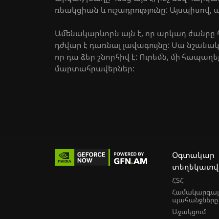
ռեակցիան և ուշադրությունը: Այսպիսո
Ամենակարևորն այն է, որ արկադ ժանրը 
դժվար է դառնալ լավագույնը: Սա նշանակո
որ դա ձեր շնորհիվ է: Ուրեմն, մի հապ
մարտահրավերներ:
Օգտակար
տեղեկատվո
ՀՏՀ
Համակարգայ
պահանջները
Աջակցում