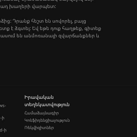
րկադ խաղերի վարպետ:
ից: Դրանք հեշտ են սովորել, բայց
ետք է ձգտել: Եվ եթե դուք հաղթեք, գիտեք
սպասում են անմոռանալի զվարճանքներ և
Իրավական
տեղեկատվություն
ws-
Համաձայնագիր
-ի
Կոնֆիդենցիալություն
Ռեկվիզիտներ
d-ի