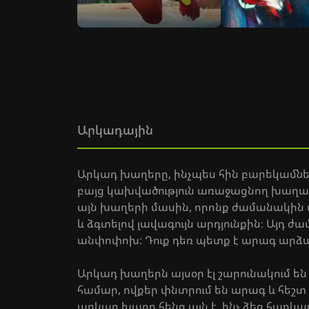
Արկադային
Արկադ խաղերը, ինչպես հին բարեկամներ,
բայց կախվածություն առաջացնող խաղայի
այն խաղերի մասին, որոնք ժամանակին մ
և ձգտելով լավագույն արդյունքին։ Այդ 
անփոփոխ: Դուք դեռ պետք է արագ արձա
Արկադ խաղերն այսօր էլ շարունակում 
համար, ովքեր փնտրում են արագ և հեշտ
արկադ խաղը հենց այն է, ինչ ձեզ հարկա