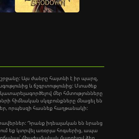
շրջանը: Այս ժանրը հայտնի է իր պարզ,
ությունից և ճշգրտությունից: Մտածեք
 կատարելագործելով մեր հմտությունները
անրի հիմնական սկզբունքները մնացել են
եր, որպեսզի հասնեք հաղթանակի:
հրավերներ: Դրանք իդեալական են նրանց
ում եք կտրվել առօրյա հոգսերից, ապա
վարճանալ՝ միաժամանակ մարզելով ձեր