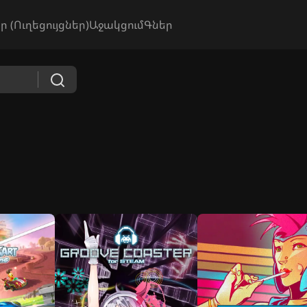
ր (Ուղեցույցներ)
Աջակցում
Գներ