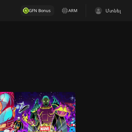
Մտնել
GFN Bonus
ARM