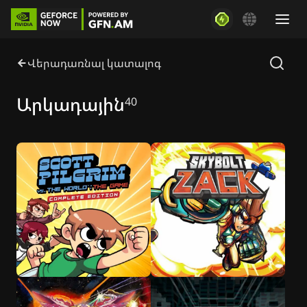
Վերադառնալ կատալոգ
Արկադային
40