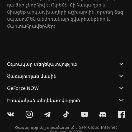
դա ձեր շնորհիվ է: Ուրեմն, մի հապաղեք և
միացեք արկադ խաղերի աշխարհին, որտեղ ձեզ
սպասում են անմոռանալի զվարճանքներ և
մարտահրավերներ:
Օգտակար տեղեկատվություն
Ծառայության մասին
GeForce NOW
Իրավական տեղեկատվություն
Ծառայությունը տրամադրում է
GFN Cloud Internet
Services
. © 2026