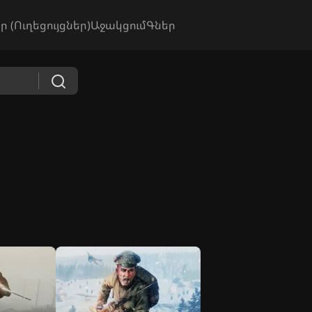
ր (Ուղեցույցներ)
Աջակցում
Գներ