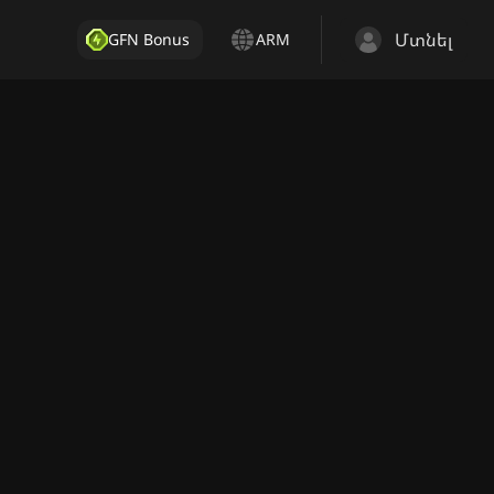
Մտնել
GFN Bonus
ARM