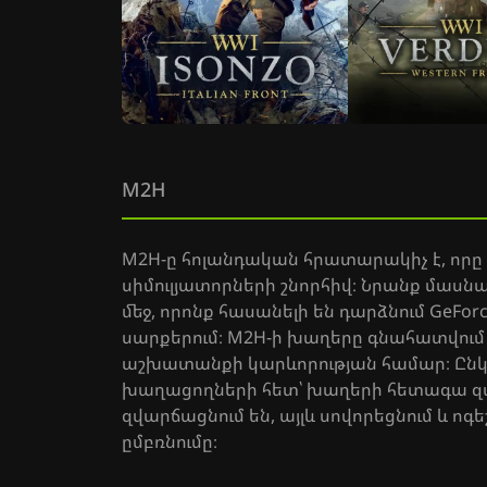
M2H
M2H-ը հոլանդական հրատարակիչ է, ո
սիմուլյատորների շնորհիվ։ Նրանք մա
մեջ, որոնք հասանելի են դարձնում GeF
սարքերում։ M2H-ի խաղերը գնահատվում
աշխատանքի կարևորության համար։ Ընկեր
խաղացողների հետ՝ խաղերի հետագա զա
զվարճացնում են, այլև սովորեցնում և 
ըմբռնումը։