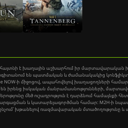
րը հայտնի է խաղային աշխարհում իր մարտավարակա
սնագիտանում են պատմական և ժամանակակից կոնֆլիկ
orce NOW-ի միջոցով, ապահովելով խաղացողների համա
 են իրենց իսկական մանրամասնությունների, մարտավ
ությունը մեծ ուշադրություն է դարձնում համայնքի 
րգացման և կատարելագործման համար: M2H-ի նպատակ
ոգեշնչում՝ խթանելով ռազմավարական մտածողությունը