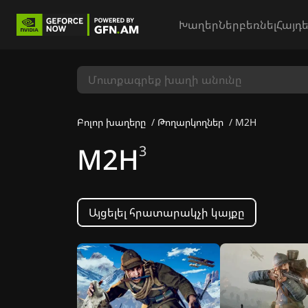
Խաղեր
Ներբեռնել
Հայդե
Բոլոր խաղերը
Թողարկողներ
M2H
M2H
3
Այցելել հրատարակչի կայքը